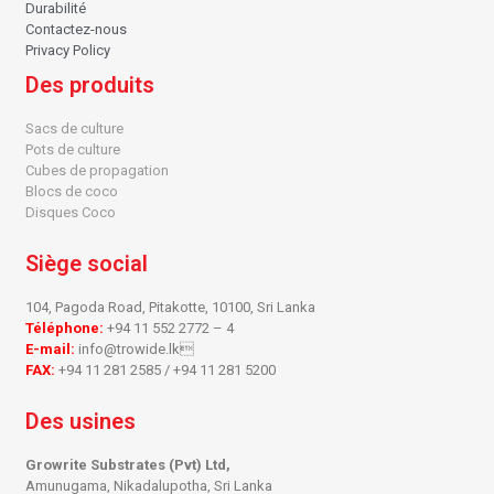
Durabilité
Contactez-nous
Privacy Policy
Des produits
Sacs de culture
Pots de culture
Cubes de propagation
Blocs de coco
Disques Coco
Siège social
104, Pagoda Road, Pitakotte, 10100, Sri Lanka
Téléphone:
+94 11 552 2772 – 4
E-mail:
info@trowide.lk
FAX:
+94 11 281 2585 / +94 11 281 5200
Des usines
Growrite Substrates (Pvt) Ltd,
Amunugama, Nikadalupotha, Sri Lanka