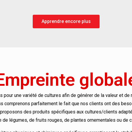
Apprendre encore plus
Empreinte global
our une variété de cultures afin de générer de la valeur et de ré
s comprenons parfaitement le fait que nos clients ont des besoi
roposons des produits spécifiques aux cultures/clients adaptés 
e de légumes, de fruits rouges, de plantes ornementales ou de c