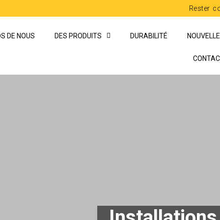
Rester c
S DE NOUS
DES PRODUITS
DURABILITÉ
NOUVELL
CONTAC
Installations