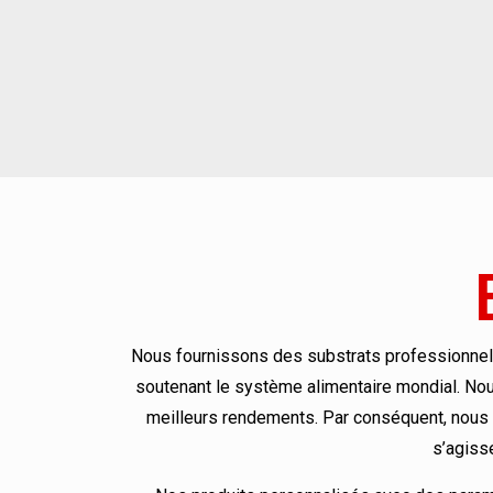
Nous fournissons des substrats professionnels p
soutenant le système alimentaire mondial. Nou
meilleurs rendements. Par conséquent, nous p
s’agiss