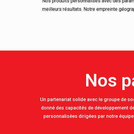
Nos produits personnalisés avec des paramè
meilleurs résultats. Notre empreinte géogr
Nos p
Un partenariat solide avec le groupe de so
donné des capacités de développement de 
personnalisées dirigées par notre équipe