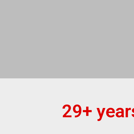
29+ year