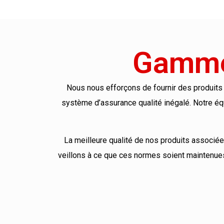
Gamme 
Nous nous efforçons de fournir des produits 
système d’assurance qualité inégalé. Notre éq
La meilleure qualité de nos produits associée
veillons à ce que ces normes soient maintenues 