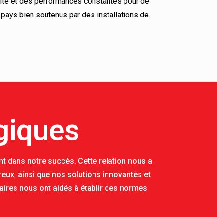
lité et des performances constantes pour de
pays bien soutenus par des installations de
giques
nt dans notre succès. Cette relation nous a
ux, ainsi que nos solutions innovantes et
aires nous ont aidés à établir des normes