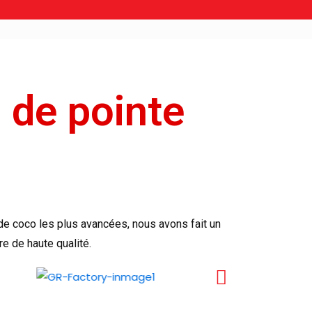
n de pointe
 de coco les plus avancées, nous avons fait un
e de haute qualité.