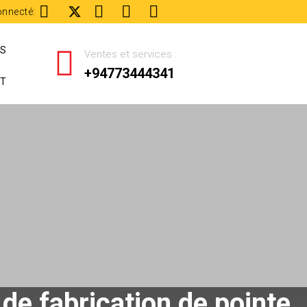
onnecté:
ES
Ventes et services :
+94773444341
T
 de fabrication de pointe