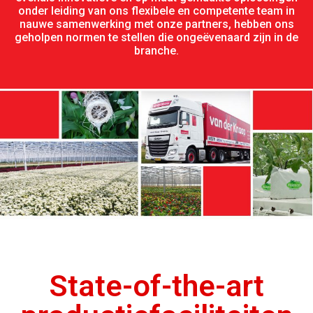
onder leiding van ons flexibele en competente team in
nauwe samenwerking met onze partners, hebben ons
geholpen normen te stellen die ongeëvenaard zijn in de
branche.
State-of-the-art