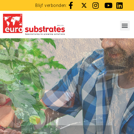
Blijf verbonden: