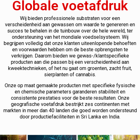
Globale voetafdruk
Wij bieden professionele substraten voor een
verscheidenheid aan gewassen om waarde te genereren en
succes te behalen in de tuinbouw over de hele wereld, ter
ondersteuning van het mondiale voedselsysteem. Wij
begrijpen volledig dat onze klanten uiteenlopende behoeften
en voorwaarden hebben om de beste opbrengsten te
verkrijgen. Daarom bieden we gewas-/klantspecifieke
producten aan die passen bij een verscheidenheid aan
kweektechnieken, of het nu gaat om groenten, zacht fruit,
sierplanten of cannabis.
Onze op maat gemaakte producten met specifieke fysische
en chemische parameters garanderen stabiliteit en
consistente prestaties voor de beste resultaten. Onze
geografische voetafdruk bestrijkt zes continenten met
markten in meer dan 40 landen die goed worden ondersteund
door productiefaciliteiten in Sri Lanka en India.