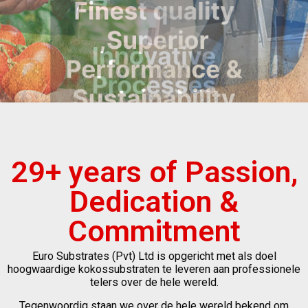
29+ years of Passion,
Dedication &
Commitment
Euro Substrates (Pvt) Ltd is opgericht met als doel
hoogwaardige kokossubstraten te leveren aan professionele
telers over de hele wereld.
Tegenwoordig staan ​​we over de hele wereld bekend om