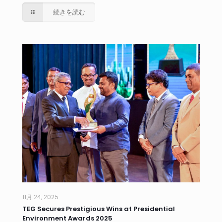
続きを読む
11月 24, 2025
TEG Secures Prestigious Wins at Presidential
Environment Awards 2025