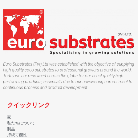
Euro Substrates (Pvt) Ltd was established with the objective of supplying
high-quality coco substrates to professional growers around the world.
Today we are renowned across the globe for our finest quality high
performing products, essentially due to our unwavering commitment to
continuous process and product development.
クイックリンク
家
私たちについて
製品
持続可能性