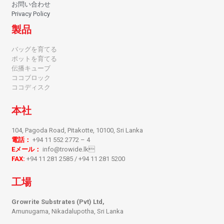
お問い合わせ
Privacy Policy
製品
バッグを育てる
ポットを育てる
伝播キューブ
ココブロック
ココディスク
本社
104, Pagoda Road, Pitakotte, 10100, Sri Lanka
電話：
+94 11 552 2772 – 4
Eメール：
info@trowide.lk
FAX:
+94 11 281 2585 / +94 11 281 5200
工場
Growrite Substrates (Pvt) Ltd,
Amunugama, Nikadalupotha, Sri Lanka