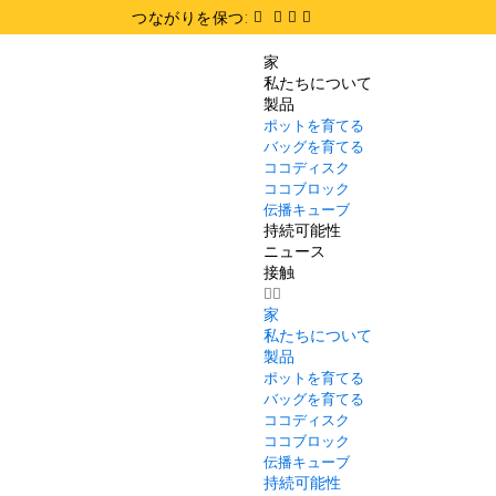
つながりを保つ:
家
私たちについて
製品
ポットを育てる
バッグを育てる
ココディスク
ココブロック
伝播キューブ
持続可能性
ニュース
接触
家
私たちについて
製品
ポットを育てる
バッグを育てる
ココディスク
ココブロック
伝播キューブ
持続可能性