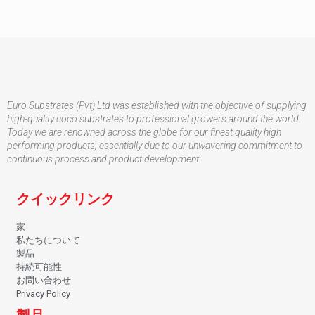
Euro Substrates (Pvt) Ltd was established with the objective of supplying
high-quality coco substrates to professional growers around the world.
Today we are renowned across the globe for our finest quality high
performing products, essentially due to our unwavering commitment to
continuous process and product development.
クイックリンク
家
私たちについて
製品
持続可能性
お問い合わせ
Privacy Policy