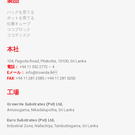
製品
バッグを育てる
ポットを育てる
伝播キューブ
ココブロック
ココディスク
本社
104, Pagoda Road, Pitakotte, 10100, Sri Lanka
電話：
+94 11 552 2772 – 4
Eメール：
info@trowide.lk
FAX:
+94 11 281 2585 / +94 11 281 5200
工場
Growrite Substrates (Pvt) Ltd,
Amunugama, Nikadalupotha, Sri Lanka
Euro Substrates (Pvt) Ltd,
Industrial Zone, Nallachiya, Tambuttegama, Sri Lanka