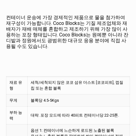
컨테이너 운송에 가장 경제적인 제품으로 물을 첨가하여
재구성이 가능합니다. Coco Blocks는 기질 제조업체와 재
배자가 재배 매체를 혼합하고 제조하기 위해 가장 많이 사
용하는 포장 형태입니다. Coco Blocks는 원예뿐 아니라 잔
디밭과 정원에서도 광범위한 대규모 응용 분야에 직접 사
용될 수도 있습니다.
재료 유
세척/세척되지 않은 코코 섬유 더스트 [코코피트], 껍질
형
칩 또는 혼합 블록
무게
블록당 4.5-5Kgs
부하 능
대략. 포장 모드에 따라 40피트 컨테이너당 22-25톤.
력
옵션 1: 컨테이너에 느슨하게 로드된 노출된 블록