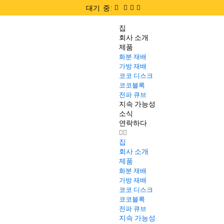
대기 중:
집
회사 소개
제품
화분 재배
가방 재배
코코 디스크
코코블록
전파 큐브
지속 가능성
소식
연락하다
집
회사 소개
제품
화분 재배
가방 재배
코코 디스크
코코블록
전파 큐브
지속 가능성