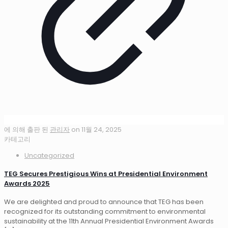
에 의해 출판 된
관리자
on
11월 24, 2025
카테고리
Uncategorized
TEG Secures Prestigious Wins at Presidential Environment
Awards 2025
We are delighted and proud to announce that TEG has been
recognized for its outstanding commitment to environmental
sustainability at the 11th Annual Presidential Environment Awards