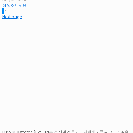
더 읽어보세요
1
2
Next page
Euro Substrates (Pvt) Ltd는 전 세계 전문 재배자에게 고품질 코코 기질을