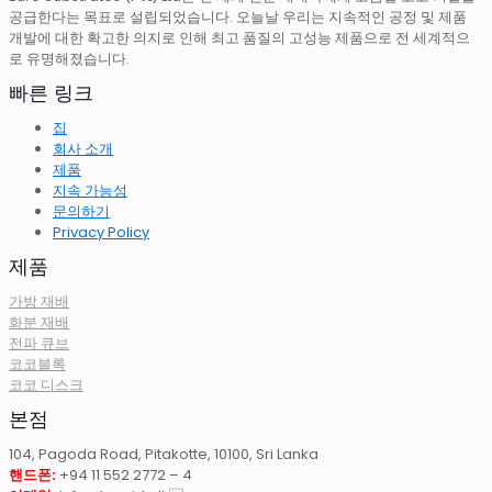
공급한다는 목표로 설립되었습니다. 오늘날 우리는 지속적인 공정 및 제품
개발에 대한 확고한 의지로 인해 최고 품질의 고성능 제품으로 전 세계적으
로 유명해졌습니다.
빠른 링크
집
회사 소개
제품
지속 가능성
문의하기
Privacy Policy
제품
가방 재배
화분 재배
전파 큐브
코코블록
코코 디스크
본점
104, Pagoda Road, Pitakotte, 10100, Sri Lanka
핸드폰:
+94 11 552 2772 – 4