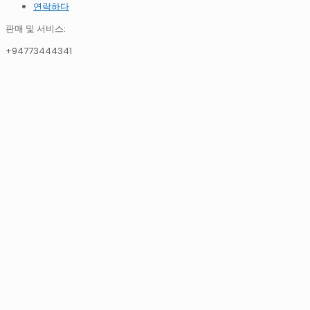
연락하다
판매 및 서비스:
+94773444341