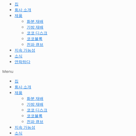
집
회사 소개
제품
화분 재배
가방 재배
코코 디스크
코코블록
전파 큐브
지속 가능성
소식
연락하다
Menu
집
회사 소개
제품
화분 재배
가방 재배
코코 디스크
코코블록
전파 큐브
지속 가능성
소식