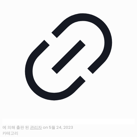
에 의해 출판 된
관리자
on
5월 24, 2023
카테고리