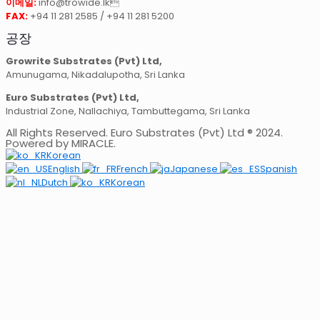
이메일:
info@trowide.lk
FAX:
+94 11 281 2585 / +94 11 281 5200
공장
Growrite Substrates (Pvt) Ltd,
Amunugama, Nikadalupotha, Sri Lanka
Euro Substrates (Pvt) Ltd,
Industrial Zone, Nallachiya, Tambuttegama, Sri Lanka
All Rights Reserved. Euro Substrates (Pvt) Ltd ® 2024.
Powered by MIRACLE.
Korean
English
French
Japanese
Spanish
Dutch
Korean