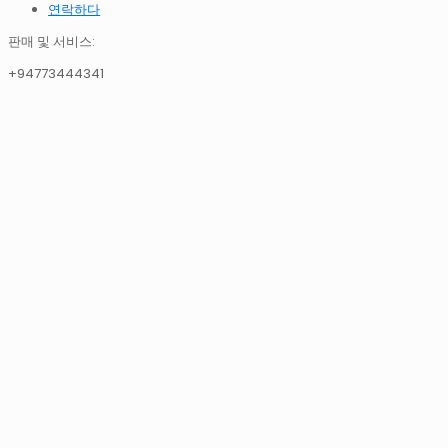
연락하다
판매 및 서비스:
+94773444341