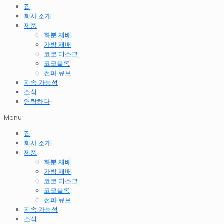
집
회사 소개
제품
화분 재배
가방 재배
코코 디스크
코코블록
전파 큐브
지속 가능성
소식
연락하다
Menu
집
회사 소개
제품
화분 재배
가방 재배
코코 디스크
코코블록
전파 큐브
지속 가능성
소식