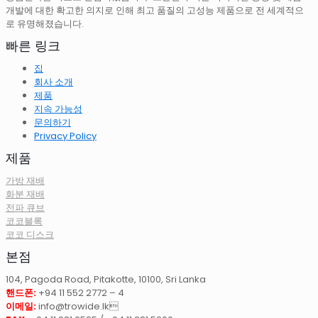
개발에 대한 확고한 의지로 인해 최고 품질의 고성능 제품으로 전 세계적으
로 유명해졌습니다.
빠른 링크
집
회사 소개
제품
지속 가능성
문의하기
Privacy Policy
제품
가방 재배
화분 재배
전파 큐브
코코블록
코코 디스크
본점
104, Pagoda Road, Pitakotte, 10100, Sri Lanka
핸드폰:
+94 11 552 2772 – 4
이메일:
info@trowide.lk