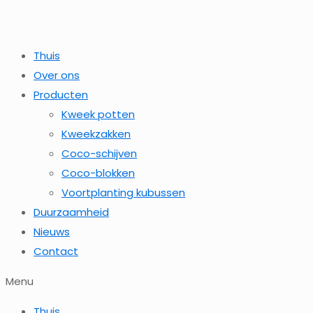
Thuis
Over ons
Producten
Kweek potten
Kweekzakken
Coco-schijven
Coco-blokken
Voortplanting kubussen
Duurzaamheid
Nieuws
Contact
Menu
Thuis