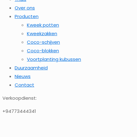
Over ons
Producten
Kweek potten
Kweekzakken
Coco-schijven
Coco-blokken
Voortplanting kubussen
Duurzaamheid
Nieuws
Contact
Verkoopdienst:
+94773444341