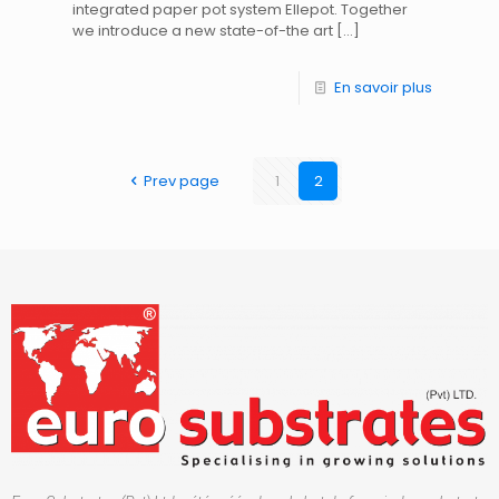
integrated paper pot system Ellepot. Together
we introduce a new state-of-the art
[…]
En savoir plus
Prev page
1
2