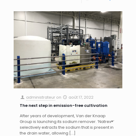
administrateur
on
août 17, 2022
The next step in emission-free cultivation
After years of development, Van der Knaap
Group is launching its sodium remover. ‘Natrex®‘
selectively extracts the sodium that is present in
the drain water, allowing
[…]