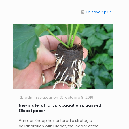
En savoir plus
administrateur
on
octobre 8, 2019
New state-of-art propagation plugs with
Ellepot paper
Van der Knaap has entered a strategic
collaboration with Ellepot, the leader of the