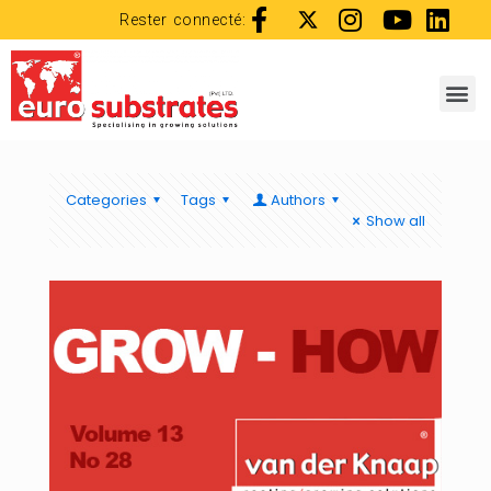
Rester connecté:
Categories
Tags
Authors
Show all