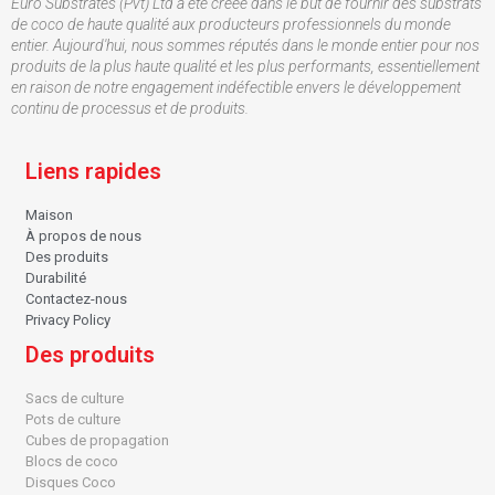
Euro Substrates (Pvt) Ltd a été créée dans le but de fournir des substrats
de coco de haute qualité aux producteurs professionnels du monde
entier. Aujourd'hui, nous sommes réputés dans le monde entier pour nos
produits de la plus haute qualité et les plus performants, essentiellement
en raison de notre engagement indéfectible envers le développement
continu de processus et de produits.
Liens rapides
Maison
À propos de nous
Des produits
Durabilité
Contactez-nous
Privacy Policy
Des produits
Sacs de culture
Pots de culture
Cubes de propagation
Blocs de coco
Disques Coco